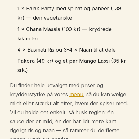
1 × Palak Party med spinat og paneer (139
kr) — den vegetariske
1 × Chana Masala (109 kr) — krydrede
kikærter
4 × Basmati Ris og 3–4 × Naan til at dele
Pakora (49 kr) og et par Mango Lassi (35 kr
stk.)
Du finder hele udvalget med priser og
krydderstyrke på vores
menu
, så du kan vælge
mildt eller stærkt alt efter, hvem der spiser med.
Vil du holde det enkelt, så husk reglen: én
sauce der er mild, én der har lidt mere kant,
rigeligt ris og naan — så rammer du de fleste