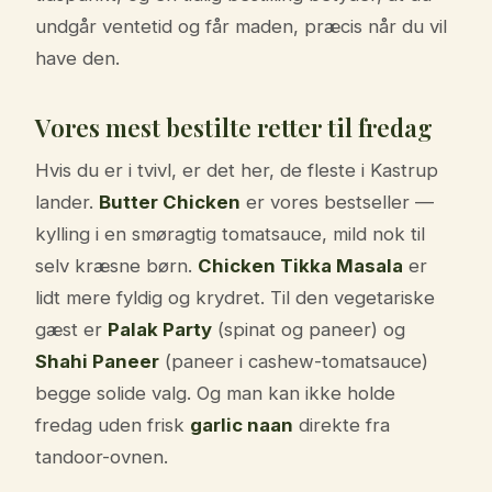
undgår ventetid og får maden, præcis når du vil
have den.
Vores mest bestilte retter til fredag
Hvis du er i tvivl, er det her, de fleste i Kastrup
lander.
Butter Chicken
er vores bestseller —
kylling i en smøragtig tomatsauce, mild nok til
selv kræsne børn.
Chicken Tikka Masala
er
lidt mere fyldig og krydret. Til den vegetariske
gæst er
Palak Party
(spinat og paneer) og
Shahi Paneer
(paneer i cashew-tomatsauce)
begge solide valg. Og man kan ikke holde
fredag uden frisk
garlic naan
direkte fra
tandoor-ovnen.