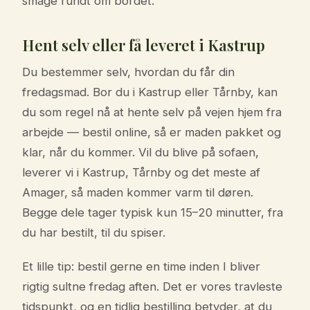
smage rundt om bordet.
Hent selv eller få leveret i Kastrup
Du bestemmer selv, hvordan du får din
fredagsmad. Bor du i Kastrup eller Tårnby, kan
du som regel nå at hente selv på vejen hjem fra
arbejde — bestil online, så er maden pakket og
klar, når du kommer. Vil du blive på sofaen,
leverer vi i Kastrup, Tårnby og det meste af
Amager, så maden kommer varm til døren.
Begge dele tager typisk kun 15–20 minutter, fra
du har bestilt, til du spiser.
Et lille tip: bestil gerne en time inden I bliver
rigtig sultne fredag aften. Det er vores travleste
tidspunkt, og en tidlig bestilling betyder, at du