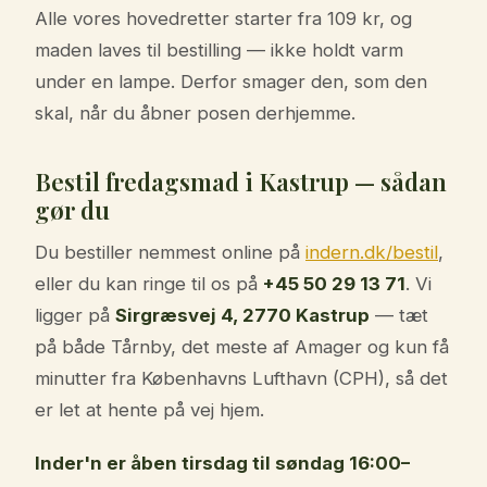
Alle vores hovedretter starter fra 109 kr, og
maden laves til bestilling — ikke holdt varm
under en lampe. Derfor smager den, som den
skal, når du åbner posen derhjemme.
Bestil fredagsmad i Kastrup — sådan
gør du
Du bestiller nemmest online på
indern.dk/bestil
,
eller du kan ringe til os på
+45 50 29 13 71
. Vi
ligger på
Sirgræsvej 4, 2770 Kastrup
— tæt
på både Tårnby, det meste af Amager og kun få
minutter fra Københavns Lufthavn (CPH), så det
er let at hente på vej hjem.
Inder'n er åben tirsdag til søndag 16:00–