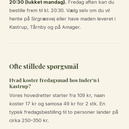
20:30 (lukket mandag).
Fredag aften kan du
bestille frem til kl. 20:30. Vælg selv om du vil
hente på Sirgræsvej eller have maden leveret i
Kastrup, Tårnby og på Amager.
Ofte stillede spørgsmål
Hvad koster fredagsmad hos Inder'n i
Kastrup?
Vores hovedretter starter fra 109 kr, naan
koster 17 kr og samosa 49 kr for 2 stk. En
typisk fredagsbestilling til to personer lander på
cirka 250–350 kr.