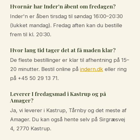
Hvornår har Inder'n åbent om fredagen?
Inder'n er åben tirsdag til søndag 16:00–20:30
(lukket mandag). Fredag aften kan du bestille
frem til kl. 20:30.
Hvor lang tid tager det at få maden klar?
De fleste bestillinger er klar til afhentning på 15–
20 minutter. Bestil online på
indern.dk
eller ring
på +45 50 29 13 71.
Leverer I fredagsmad i Kastrup og på
Amager?
Ja, vi leverer i Kastrup, Tårnby og det meste af
Amager. Du kan også hente selv på Sirgræsvej
4, 2770 Kastrup.