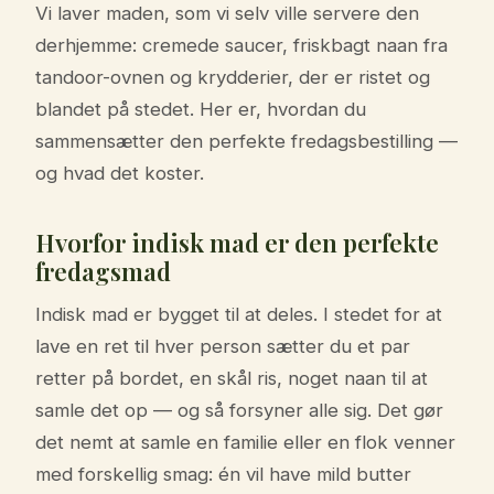
Vi laver maden, som vi selv ville servere den
derhjemme: cremede saucer, friskbagt naan fra
tandoor-ovnen og krydderier, der er ristet og
blandet på stedet. Her er, hvordan du
sammensætter den perfekte fredagsbestilling —
og hvad det koster.
Hvorfor indisk mad er den perfekte
fredagsmad
Indisk mad er bygget til at deles. I stedet for at
lave en ret til hver person sætter du et par
retter på bordet, en skål ris, noget naan til at
samle det op — og så forsyner alle sig. Det gør
det nemt at samle en familie eller en flok venner
med forskellig smag: én vil have mild butter