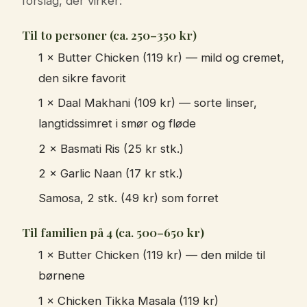
forslag, der virker:
Til to personer (ca. 250–350 kr)
1 × Butter Chicken (119 kr) — mild og cremet,
den sikre favorit
1 × Daal Makhani (109 kr) — sorte linser,
langtidssimret i smør og fløde
2 × Basmati Ris (25 kr stk.)
2 × Garlic Naan (17 kr stk.)
Samosa, 2 stk. (49 kr) som forret
Til familien på 4 (ca. 500–650 kr)
1 × Butter Chicken (119 kr) — den milde til
børnene
1 × Chicken Tikka Masala (119 kr)