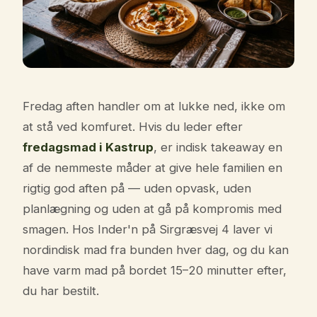
Fredag aften handler om at lukke ned, ikke om
at stå ved komfuret. Hvis du leder efter
fredagsmad i Kastrup
, er indisk takeaway en
af de nemmeste måder at give hele familien en
rigtig god aften på — uden opvask, uden
planlægning og uden at gå på kompromis med
smagen. Hos Inder'n på Sirgræsvej 4 laver vi
nordindisk mad fra bunden hver dag, og du kan
have varm mad på bordet 15–20 minutter efter,
du har bestilt.