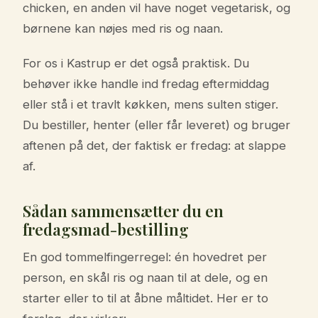
chicken, en anden vil have noget vegetarisk, og
børnene kan nøjes med ris og naan.
For os i Kastrup er det også praktisk. Du
behøver ikke handle ind fredag eftermiddag
eller stå i et travlt køkken, mens sulten stiger.
Du bestiller, henter (eller får leveret) og bruger
aftenen på det, der faktisk er fredag: at slappe
af.
Sådan sammensætter du en
fredagsmad-bestilling
En god tommelfingerregel: én hovedret per
person, en skål ris og naan til at dele, og en
starter eller to til at åbne måltidet. Her er to