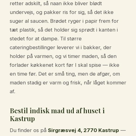
retter adskilt, så naan ikke bliver blødt
undervejs, og pakker ris for sig, så det ikke
suger al saucen. Brødet ryger i papir frem for
tæt plastik, så det holder sig sprødt i kanten i
stedet for at dampe. Til større
cateringbestillinger leverer vi i bakker, der
holder på varmen, og vi timer maden, så den
forlader køkkenet kort før I skal spise — ikke
en time før. Det er små ting, men de afgør, om
maden stadig er varm og frisk, når låget kommer
af.
Bestil indisk mad ud af huset i
Kastrup
Du finder os på
Sirgræsvej 4, 2770 Kastrup
—