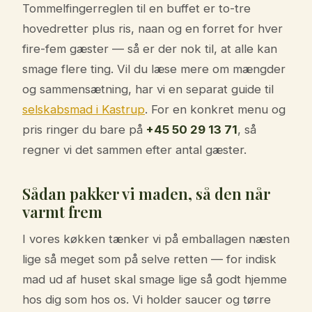
Tommelfingerreglen til en buffet er to-tre
hovedretter plus ris, naan og en forret for hver
fire-fem gæster — så er der nok til, at alle kan
smage flere ting. Vil du læse mere om mængder
og sammensætning, har vi en separat guide til
selskabsmad i Kastrup
. For en konkret menu og
pris ringer du bare på
+45 50 29 13 71
, så
regner vi det sammen efter antal gæster.
Sådan pakker vi maden, så den når
varmt frem
I vores køkken tænker vi på emballagen næsten
lige så meget som på selve retten — for indisk
mad ud af huset skal smage lige så godt hjemme
hos dig som hos os. Vi holder saucer og tørre