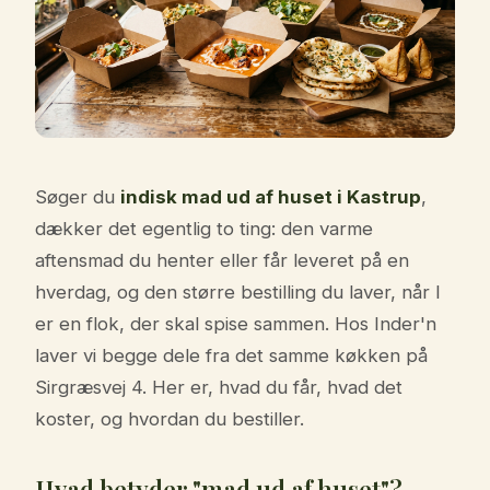
Søger du
indisk mad ud af huset i Kastrup
,
dækker det egentlig to ting: den varme
aftensmad du henter eller får leveret på en
hverdag, og den større bestilling du laver, når I
er en flok, der skal spise sammen. Hos Inder'n
laver vi begge dele fra det samme køkken på
Sirgræsvej 4. Her er, hvad du får, hvad det
koster, og hvordan du bestiller.
Hvad betyder "mad ud af huset"?