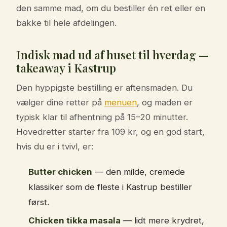
den samme mad, om du bestiller én ret eller en
bakke til hele afdelingen.
Indisk mad ud af huset til hverdag —
takeaway i Kastrup
Den hyppigste bestilling er aftensmaden. Du
vælger dine retter på
menuen
, og maden er
typisk klar til afhentning på 15–20 minutter.
Hovedretter starter fra 109 kr, og en god start,
hvis du er i tvivl, er:
Butter chicken
— den milde, cremede
klassiker som de fleste i Kastrup bestiller
først.
Chicken tikka masala
— lidt mere krydret,