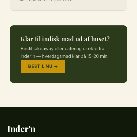
Klar til indisk mad ud af huset?
Bestil takeaway eller catering direkte fra
Inder'n — hverdagsmad klar på 15–20 min.
BESTIL NU →
Inder'n