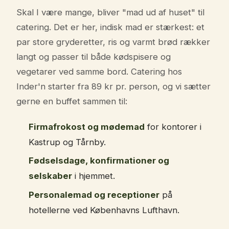
Skal I være mange, bliver "mad ud af huset" til
catering. Det er her, indisk mad er stærkest: et
par store gryderetter, ris og varmt brød rækker
langt og passer til både kødspisere og
vegetarer ved samme bord. Catering hos
Inder'n starter fra 89 kr pr. person, og vi sætter
gerne en buffet sammen til:
Firmafrokost og mødemad
for kontorer i
Kastrup og Tårnby.
Fødselsdage, konfirmationer og
selskaber
i hjemmet.
Personalemad og receptioner
på
hotellerne ved Københavns Lufthavn.