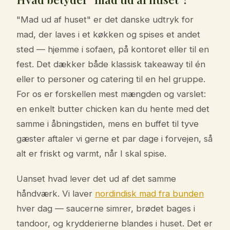
"Mad ud af huset" er det danske udtryk for
mad, der laves i et køkken og spises et andet
sted — hjemme i sofaen, på kontoret eller til en
fest. Det dækker både klassisk takeaway til én
eller to personer og catering til en hel gruppe.
For os er forskellen mest mængden og varslet:
en enkelt butter chicken kan du hente med det
samme i åbningstiden, mens en buffet til tyve
gæster aftaler vi gerne et par dage i forvejen, så
alt er friskt og varmt, når I skal spise.
Uanset hvad lever det ud af det samme
håndværk. Vi laver
nordindisk mad fra bunden
hver dag — saucerne simrer, brødet bages i
tandoor, og krydderierne blandes i huset. Det er