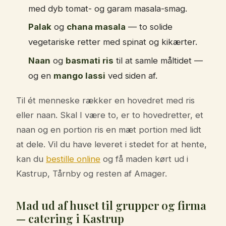
med dyb tomat- og garam masala-smag.
Palak
og
chana masala
— to solide
vegetariske retter med spinat og kikærter.
Naan
og
basmati ris
til at samle måltidet —
og en
mango lassi
ved siden af.
Til ét menneske rækker en hovedret med ris
eller naan. Skal I være to, er to hovedretter, et
naan og en portion ris en mæt portion med lidt
at dele. Vil du have leveret i stedet for at hente,
kan du
bestille online
og få maden kørt ud i
Kastrup, Tårnby og resten af Amager.
Mad ud af huset til grupper og firma
— catering i Kastrup